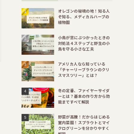
オレゴンの秘境の地！知る人
ぞ知る、メディカルハーブの
植物園
小鳥が窓にぶつかったときの
対処法４ステップと野生の小
鳥を守る小さな工夫
アメリカ人なら知っている
「チャーリーブラウンのクリ
スマスツリー」とは？
冬の定番、ファイヤーサイダ
ーとは？基本の作り方から効
能まですべて解説
野菜が高騰！だからはじめる
室内菜園！スプラウトとマイ
クログリーンを分かりやすく
解説