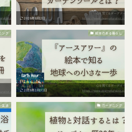
2026年8月2日
ニング
絵本のある暮らし
2026年3月31日
ン生活
ガーデニング