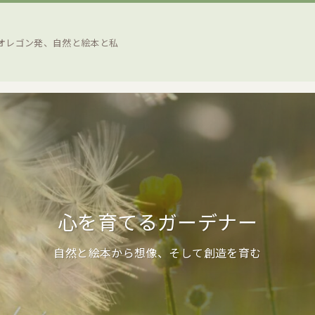
オレゴン発、自然と絵本と私
心を育てるガーデナー
自然と絵本から想像、そして創造を育む