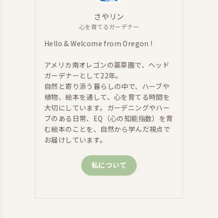
さやリン
心を育てるガーデナー
Hello & Welcome from Oregon !
アメリカ南オレゴンの薬草園で、ヘッド
ガーデナーとして22年。
自然と寄り添う暮らしの中で、ハーブや
植物、絵本を通して、心を育てる時間を
大切にしています。ガーデニングやハー
ブのある日常、EQ（心の知能指数）を育
む絵本のことを、自然から学んだ視点で
お届けしています。
私について