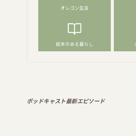
オレゴン生活
絵本のある暮らし
ポッドキャスト最新エピソード