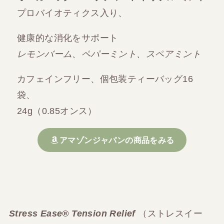
プロバイオティクス入り、
健康的な消化をサポート
レモンバーム、ペパーミント、スペアミント
カフェインフリー、個包装ティーバッグ16
袋、
24g（0.85オンス）
アマゾンジャパンの商品をみる
Stress Ease® Tension Relief
（ストレスイー