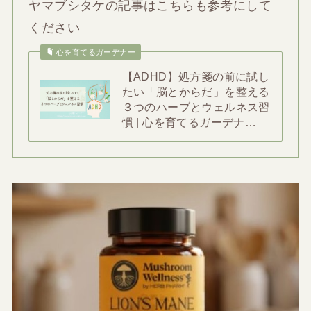
ヤマブシタケの記事はこちらも参考にして
ください
心を育てるガーデナー
【ADHD】処方箋の前に試し
たい「脳とからだ」を整える
３つのハーブとウェルネス習
慣 | 心を育てるガーデナ…