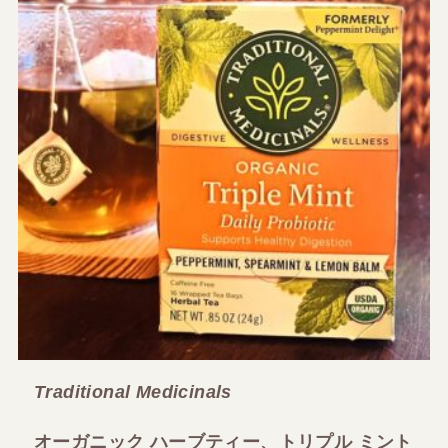
Traditional Medicinals
オーガニック ハーブティー、トリプル ミント