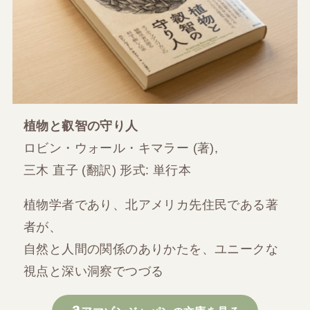
植物と叡智の守り人
ロビン・ウォール・キマラー (著),
三木 直子 (翻訳) 形式: 単行本
植物学者であり、北アメリカ先住民である著
者が、
自然と人間の関係のありかたを、ユニークな
視点と深い洞察でつづる