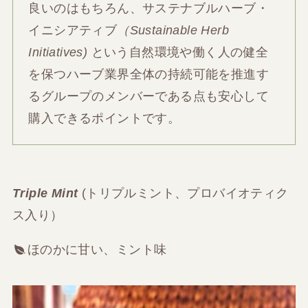
良いのはもちろん、サステナブルハーブ・
イニシアティブ
（Sustainable Herb
Initiatives)
という自然環境や働く人の健全
を保つハーブ業界全体の持続可能を推進す
るグループのメンバーである点も安心して
購入できるポイントです。
Triple Mint
(トリプルミント、プロバイオティク
ス入り）
ほのかに甘い、ミント味