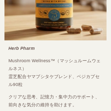
Herb Pharm
Mushroom Wellness™（マッシュルームウェ
ルネス）
霊芝配合ヤマブシタケブレンド、ベジカプセ
ル90粒
クリアな思考、記憶力・集中力のサポート、
前向きな気分の維持を助けます。