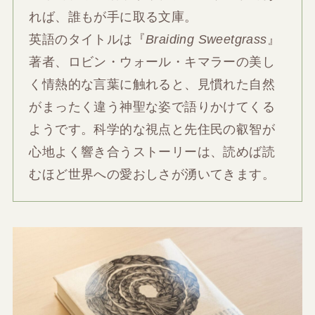
れば、誰もが手に取る文庫。
英語のタイトルは『
Braiding Sweetgrass
』
著者、ロビン・ウォール・キマラーの美し
く情熱的な言葉に触れると、見慣れた自然
がまったく違う神聖な姿で語りかけてくる
ようです。科学的な視点と先住民の叡智が
心地よく響き合うストーリーは、読めば読
むほど世界への愛おしさが湧いてきます。